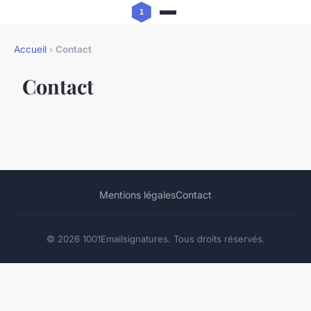
Accueil
›
Contact
Contact
Mentions légales
Contact
© 2026 1001Emailsignatures. Tous droits réservés.