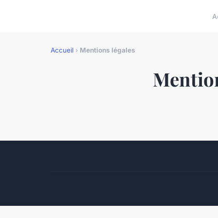
A
Accueil
›
Mentions légales
Mention