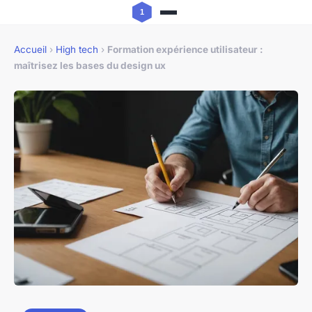
Accueil
›
High tech
›
Formation expérience utilisateur :
maîtrisez les bases du design ux